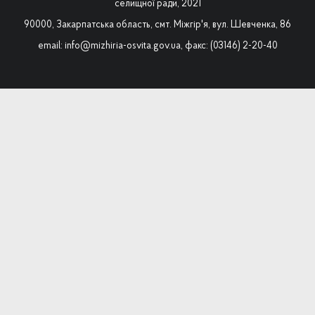
селищної ради, 2021
90000, Закарпатська область, смт. Міжгір'я, вул. Шевченка, 86
email: info@mizhiria-osvita.gov.ua, факс: (03146) 2-20-40