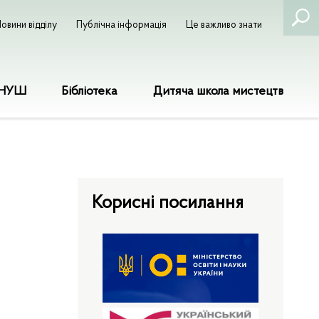
овини відділу
Публічна інформація
Це важливо знати
НУШ
Бібліотека
Дитяча школа мистецтв
Корисні посилання