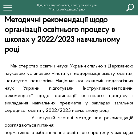
Відділ освіти,сім'ї,молоді,спорту та культури
Міжгірської селищної ради
Методичні рекомендації щодо
організації освітнього процесу в
школах у 2022/2023 навчальному
році
Міністерство освіти і науки України спільно з Державною
науковою установою «Інститут модернізації змісту освіти»,
Інститутом педагогіки Національної академії педагогічних
наук України підготували Інструктивно-методичні
рекомендації щодо організації освітнього процесу і
викладання навчальних предметів у закладах загальної
середньої освіти у 2022/2023 навчальному році.
У вступній частині методичних рекомендацій
розглядаються питання:
нормативного забезпечення освітнього процесу у закладах