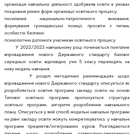
організація навчальної діяльності здобувачів освіти в умовах
поєднання різних форм організації освітнього процесу;
посилення національно-патріотичного виховання,
формування громадянської позиції, просвіти з питань
особистої безпеки;
психологічна допомога учасникам освітнього процесу.
У 2022/2023 навчальному році починається поетапне
впровадження нового Державного стандарту базової
середньої освіти, відповідно учні 5 класу переходять на
нову модель навчання.
У розділі методичних рекомендаціях щодо
впровадження нового Державного стандарту описується як
розробляється освітня програма закладу освіти на основі
Типової освітньої програми, пропонується структура
освітньої програми, алгоритм розроблення навчального
плану. Описується у якій спосіб модельні навчальні програми
на рівні закладу освіти можуть конкретизуватись у навчальні
програми предметів/інтегрованих курсів. Розглядаються
питання щодо розроблення календарно-тематичного