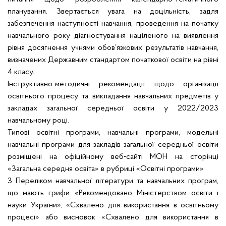
планування. Звертається увага на доцільність, задля
забезпечення наступності навчання, проведення на початку
навчального року діагностування націленого на виявлення
рівня досягнення учнями обов’язкових результатів навчання,
визначених Державним стандартом початкової освіти на рівні
4 класу.
Інструктивно-методичні рекомендації
щодо організації
освітнього процесу та викладання навчальних предметів у
закладах загальної середньої освіти у 2022/2023
навчальному році.
Типові освітні програми, навчальні програми, модельні
навчальні програми для закладів загальної середньої освіти
розміщені на офіційному веб-сайті МОН на сторінці
«Загальна середня освіта» в рубриці «
Освітні програми
»
З Переліком навчальної літератури та навчальних програм,
що мають грифи «Рекомендовано Міністерством освіти і
науки України», «Схвалено для використання в освітньому
процесі» або висновок «Схвалено для використання в