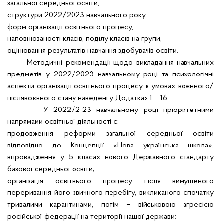
загальної середньої освіти,
структури 2022/2023 навчального року,
форм організації освітнього процесу,
наповнюваності класів, поділу класів на групи,
оцінювання результатів навчання здобувачів освіти.
Методичні рекомендації щодо викладання навчальних
предметів у 2022/2023 навчальному році та психологічні
аспекти організації освітнього процесу в умовах воєнного/
післявоєнного стану наведені у Додатках 1 – 16.
У 2022/2-23 навчальному році пріоритетними
напрямами освітньої діяльності є:
продовження реформи загальної середньої освіти
відповідно до Концепції «Нова українська школа»,
впровадження у 5 класах нового Державного стандарту
базової середньої освіти;
організація освітнього процесу після вимушеного
переривання його звичного перебігу, викликаного спочатку
тривалими карантинами, потім – військовою агресією
російської федерації на території нашої держави;