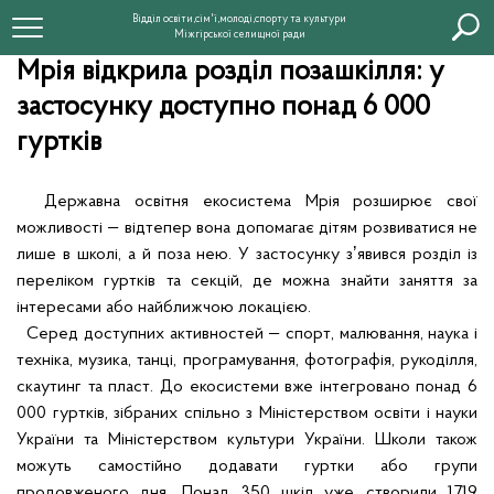
Відділ освіти,сім'ї,молоді,спорту та культури
Міжгірської селищної ради
Мрія відкрила розділ позашкілля: у
застосунку доступно понад 6 000
гуртків
Державна освітня екосистема Мрія розширює свої
можливості — відтепер вона допомагає дітям розвиватися не
лише в школі, а й поза нею. У застосунку зʼявився розділ із
переліком гуртків та секцій, де можна знайти заняття за
інтересами або найближчою локацією.
Серед доступних активностей — спорт, малювання, наука і
техніка, музика, танці, програмування, фотографія, рукоділля,
скаутинг та пласт. До екосистеми вже інтегровано понад 6
000 гуртків, зібраних спільно з Міністерством освіти і науки
України та Міністерством культури України. Школи також
можуть самостійно додавати гуртки або групи
продовженого дня. Понад 350 шкіл уже створили 1719