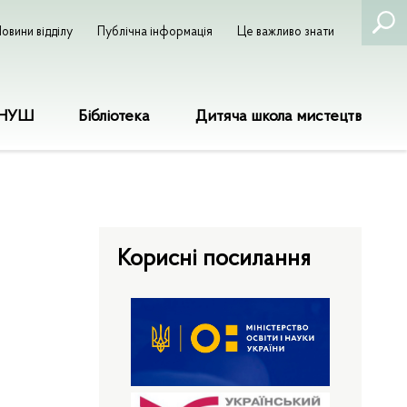
овини відділу
Публічна інформація
Це важливо знати
НУШ
Бібліотека
Дитяча школа мистецтв
Корисні посилання