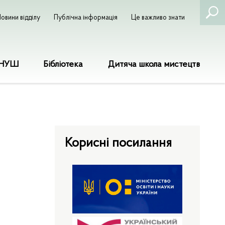
овини відділу
Публічна інформація
Це важливо знати
НУШ
Бібліотека
Дитяча школа мистецтв
Корисні посилання