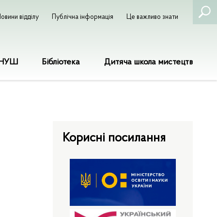
овини відділу
Публічна інформація
Це важливо знати
НУШ
Бібліотека
Дитяча школа мистецтв
Корисні посилання